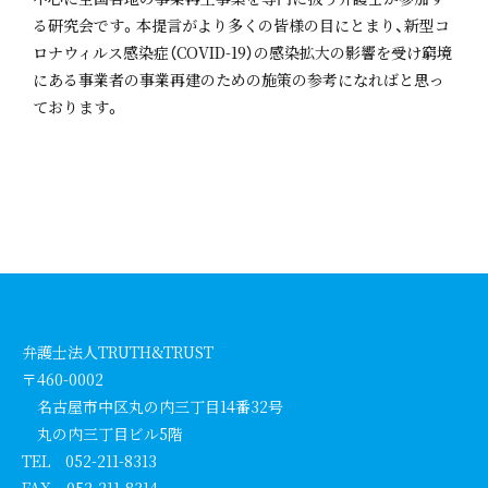
る研究会です。本提言がより多くの皆様の目にとまり、新型コ
ロナウィルス感染症（COVID-19）の感染拡大の影響を受け窮境
にある事業者の事業再建のための施策の参考になればと思っ
ております。
弁護士法人TRUTH&TRUST
〒460-0002
名古屋市中区丸の内三丁目14番32号
丸の内三丁目ビル5階
TEL 052-211-8313