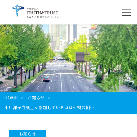
HOME
お知らせ
小川洋子弁護士が参加しているコロナ禍の倒…
お知らせ