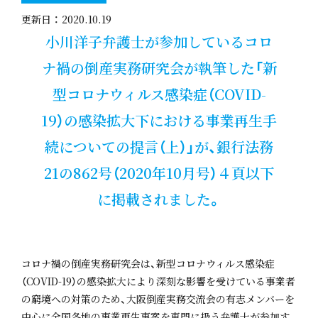
更新日 ： 2020.10.19
小川洋子弁護士が参加しているコロ
ナ禍の倒産実務研究会が執筆した「新
型コロナウィルス感染症（COVID-
19）の感染拡大下における事業再生手
続についての提言（上）」が、銀行法務
21の862号（2020年10月号）４頁以下
に掲載されました。
コロナ禍の倒産実務研究会は、新型コロナウィルス感染症
（COVID-19）の感染拡大により深刻な影響を受けている事業者
の窮境への対策のため、大阪倒産実務交流会の有志メンバーを
中心に全国各地の事業再生事案を専門に扱う弁護士が参加す