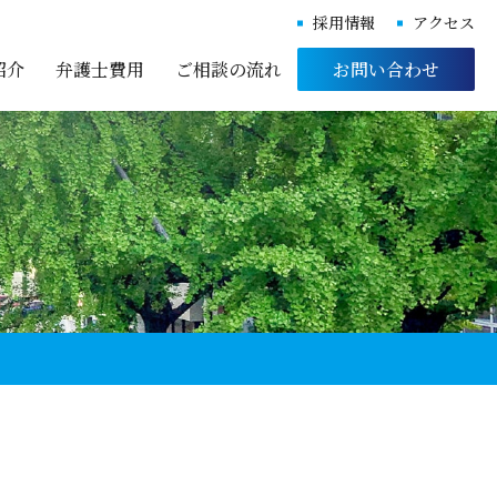
採用情報
アクセス
紹介
弁護士費用
ご相談の流れ
お問い合わせ
様
様