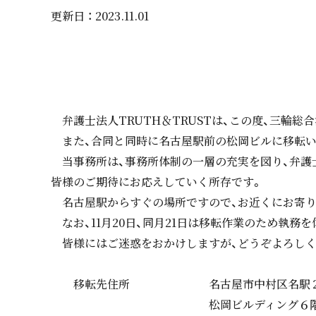
更新日 ： 2023.11.01
弁護士法人TRUTH＆TRUSTは、この度、三輪総
また、合同と同時に名古屋駅前の松岡ビルに移転い
当事務所は、事務所体制の一層の充実を図り、弁護士
皆様のご期待にお応えしていく所存です。
名古屋駅からすぐの場所ですので、お近くにお寄り
なお、11月20日、同月21日は移転作業のため執務を
皆様にはご迷惑をおか
移転先住所 名古屋市中村区名駅２丁
松岡ビルディング６階（〒450-