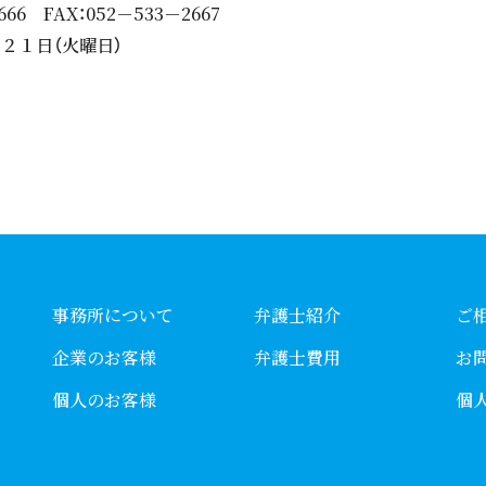
 FAX：052－533－2667
１日（火曜日）
事務所について
弁護士紹介
ご
企業のお客様
弁護士費用
お
個人のお客様
個