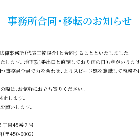
事務所合同・移転のお知らせ
合法律事務所（代表三輪陽介）と合同することといたしました。
たします。地下鉄1番出口と直結しており雨の日も傘がいりま
・事務員全員で力を合わせ、よりスピード感を意識して執務を
の際は、お気軽にお立ち寄りください。
休止します。
けしますが、どうぞよろしく
目45番７号
0002）