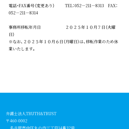
電話・FAX番号（変更あり） TEL：052－211－8313 FAX：
052－211－8314
事務所移転年月日 ２０２５年１０月７日（火曜
日）
※なお、２０２５年１０月６日（月曜日）は、移転作業のため休
業いたします。
弁護士法人TRUTH&TRUST
〒460-0002
名古屋市中区丸の内三丁目14番32号