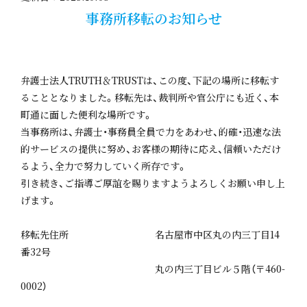
事務所移転のお知らせ
弁護士法人TRUTH＆TRUSTは、この度、下記の場所に移転す
ることとなりました。移転先は、裁判所や官公庁にも近く、本
町通に面した便利な場所です。
当事務所は、弁護士・事務員全員で力をあわせ、的確・迅速な法
的サービスの提供に努め、お客様の期待に応え、信頼いただけ
るよう、全力で努力していく所存です。
引き続き、ご指導ご厚誼を賜りますようよろしくお願い申し上
げます。
移転先住所 名古屋市中区丸の内三丁目14
番32号
丸の内三丁目ビル５階（〒460-
0002）