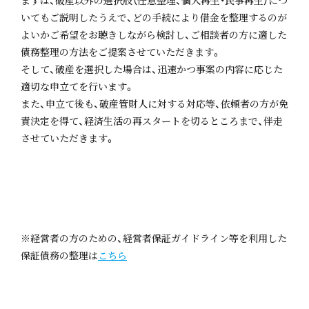
まずは、破産以外の選択肢（任意整理、個人再生・民事再生）につ
いてもご説明したうえで、どの手続により借金を整理するのが
よいかご希望をお聴きしながら検討し、ご相談者の方に適した
債務整理の方法をご提案させていただきます。
そして、破産を選択した場合は、迅速かつ事案の内容に応じた
適切な申立てを行います。
また、申立て後も、破産管財人に対する対応等、依頼者の方が免
責決定を得て、経済生活の再スタートを切るところまで、伴走
させていただきます。
※経営者の方のための、経営者保証ガイドライン等を利用した
保証債務の整理は
こちら