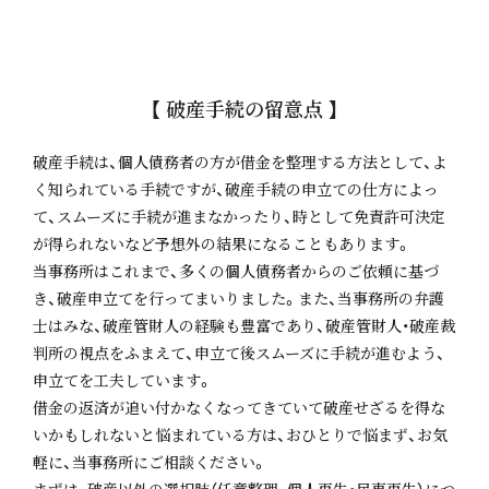
【 破産手続の留意点 】
破産手続は、個人債務者の方が借金を整理する方法として、よ
く知られている手続ですが、破産手続の申立ての仕方によっ
て、スムーズに手続が進まなかったり、時として免責許可決定
が得られないなど予想外の結果になることもあります。
当事務所はこれまで、多くの個人債務者からのご依頼に基づ
き、破産申立てを行ってまいりました。また、当事務所の弁護
士はみな、破産管財人の経験も豊富であり、破産管財人・破産裁
判所の視点をふまえて、申立て後スムーズに手続が進むよう、
申立てを工夫しています。
借金の返済が追い付かなくなってきていて破産せざるを得な
いかもしれないと悩まれている方は、おひとりで悩まず、お気
軽に、当事務所にご相談ください。