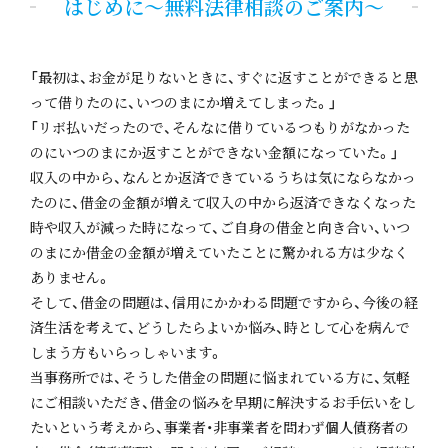
はじめに～無料法律相談のご案内～
「最初は、お金が足りないときに、すぐに返すことができると思
って借りたのに、いつのまにか増えてしまった。」
「リボ払いだったので、そんなに借りているつもりがなかった
のにいつのまにか返すことができない金額になっていた。」
収入の中から、なんとか返済できているうちは気にならなかっ
たのに、借金の金額が増えて収入の中から返済できなくなった
時や収入が減った時になって、ご自身の借金と向き合い、いつ
のまにか借金の金額が増えていたことに驚かれる方は少なく
ありません。
そして、借金の問題は、信用にかかわる問題ですから、今後の経
済生活を考えて、どうしたらよいか悩み、時として心を病んで
しまう方もいらっしゃいます。
当事務所では、そうした借金の問題に悩まれている方に、気軽
にご相談いただき、借金の悩みを早期に解決するお手伝いをし
たいという考えから、事業者・非事業者を問わず個人債務者の