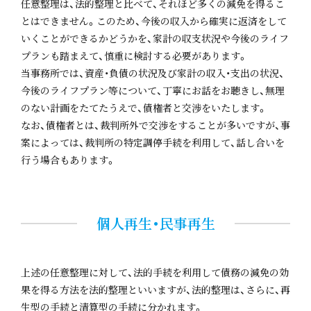
任意整理は、法的整理と比べて、それほど多くの減免を得るこ
とはできません。このため、今後の収入から確実に返済をして
いくことができるかどうかを、家計の収支状況や今後のライフ
プランも踏まえて、慎重に検討する必要があります。
当事務所では、資産・負債の状況及び家計の収入・支出の状況、
今後のライフプラン等について、丁寧にお話をお聴きし、無理
のない計画をたてたうえで、債権者と交渉をいたします。
なお、債権者とは、裁判所外で交渉をすることが多いですが、事
案によっては、裁判所の特定調停手続を利用して、話し合いを
行う場合もあります。
個人再生・民事再生
上述の任意整理に対して、法的手続を利用して債務の減免の効
果を得る方法を法的整理といいますが、法的整理は、さらに、再
生型の手続と清算型の手続に分かれます。