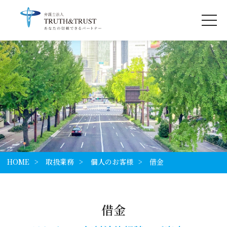
HOME
取扱業務
個人のお客様
借金
借金