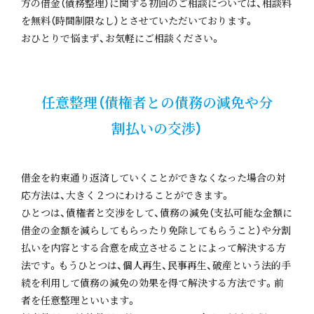
方の借金（債務整理）に関する初回のご相談については、相談料
を無料（時間制限なし）とさせていただいております。
おひとりで悩まず、お気軽にご相談ください。
任意整理（債権者との債務の減免や分
割払いの交渉）
借金を約束通り返済していくことができなくなった場合の対
応方法は、大きく２つにわけることができます。
ひとつは、債権者と交渉をして、債務の減免（支払可能な金額に
借金の金額を減らしてもらったり免除してもらうこと）や分割
払いを内容とする合意を成立させることによって解決する方
法です。もうひとつは、個人再生、民事再生、破産という法的手
続を利用して債務の減免の効果を得て解決する方法です。前
者を任意整理といいます。